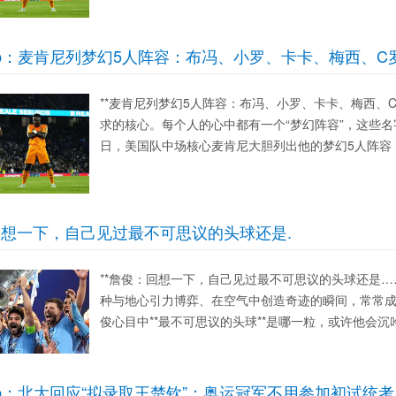
.app：麦肯尼列梦幻5人阵容：布冯、小罗、卡卡、梅西、C罗
**麦肯尼列梦幻5人阵容：布冯、小罗、卡卡、梅西、C罗
求的核心。每个人的心中都有一个“梦幻阵容”，这些
日，美国队中场核心麦肯尼大胆列出他的梦幻5人阵容：
想一下，自己见过最不可思议的头球还是.
**詹俊：回想一下，自己见过最不可思议的头球还是…
种与地心引力博弈、在空气中创造奇迹的瞬间，常常成
俊心目中**最不可思议的头球**是哪一粒，或许他会沉
.app：北大回应“拟录取王楚钦”：奥运冠军不用参加初试统考