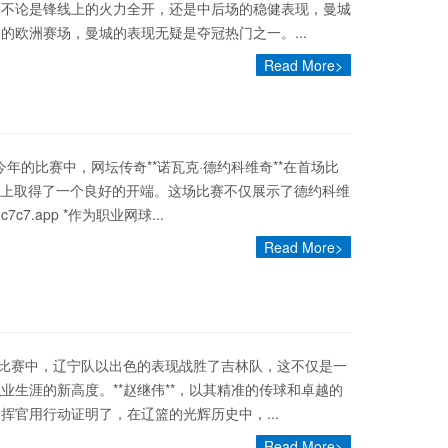
。不论是锋线上的火力全开，还是中后场的稳健表现，曼城
欧洲赛场，曼城的表现无疑是夺冠热门之一。...
Read More>
今年的比赛中，网坛传奇**诺瓦克·德约科维奇**在首场比
大师赛上取得了一个良好的开端。这场比赛不仅展示了德约科维
.app *作为职业网球...
Read More>
BA比赛中，辽宁队以出色的表现战胜了吉林队，这不仅是一
生涯的新高度。**赵继伟**，以其精准的传球和卓越的
官用行动证明了，在辽篮的光辉历史中，...
Read More>