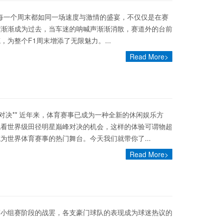
赛季的每一个周末都如同一场速度与激情的盛宴，不仅仅是在赛
声渐渐成为过去，当车迷的呐喊声渐渐消散，赛道外的台前
为整个F1周末增添了无限魅力。...
Read More>
对决** 近年来，体育赛事已成为一种全新的休闲娱乐方
观看世界级田径明星巅峰对决的机会，这样的体验可谓物超
世界体育赛事的热门舞台。今天我们就带你了...
Read More>
冠联赛小组赛阶段的战罢，各支豪门球队的表现成为球迷热议的