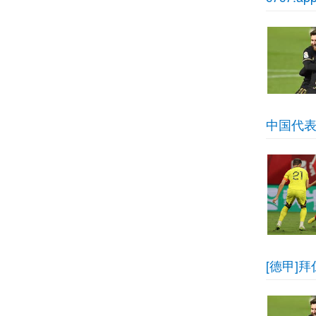
中国代表
[德甲]