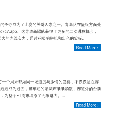
球的争夺成为了比赛的关键因素之一。青岛队在篮板方面处
7c7.app。这导致新疆队获得了更多的二次进攻机会，
大的内线实力，通过积极的拼抢和出色的篮板...
Read More>
赛季的每一个周末都如同一场速度与激情的盛宴，不仅仅是在赛
声渐渐成为过去，当车迷的呐喊声渐渐消散，赛道外的台前
为整个F1周末增添了无限魅力。...
Read More>