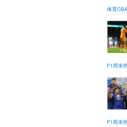
体育CB
F1周末
F1周末