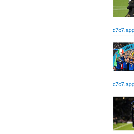
c7c7.
c7c7