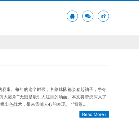
盼的赛事。每年的这个时候，各路球队都会卷起袖子，争夺
演大屠杀**无疑是最引人注目的场面。本文将带您深入了
色战术，带来震撼人心的表现。 **背景...
Read More>