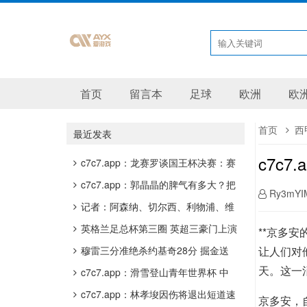
首页
留言本
足球
欧洲
欧
首页
西
最近发表
c7c
c7c7.app：龙赛罗谈国王杯决赛：赛
季3负巴萨都是小打小闹，决赛还得看
c7c7.app：郭晶晶的脾气有多大？把
Ry3mYI
皇马.
老公一人扔街边，霍启刚只能找丈母娘
记者：阿森纳、切尔西、利物浦、维
诉苦.
拉和纽卡都在关注穆阿尼.
英格兰足总杯第三圈 英超三豪门上演
**京多
大屠杀.
穆雷三分准绝杀约基奇28分 掘金送
让人们对
天。这一
湖人四连败.
c7c7.app：滑雪登山青年世界杯 中
国队斩获7金1银2铜央视体育.
c7c7.app：林孝埈因伤将退出短道速
京多安，