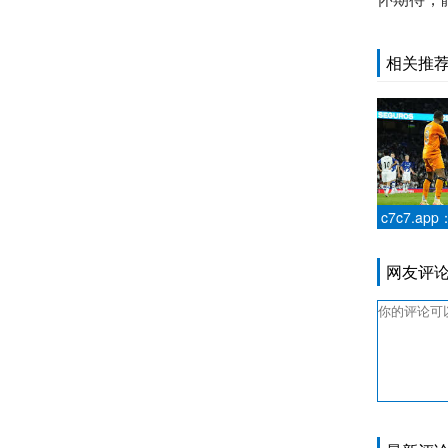
相关推
c7c7.a
决赛：赛
打小闹，决
网友评