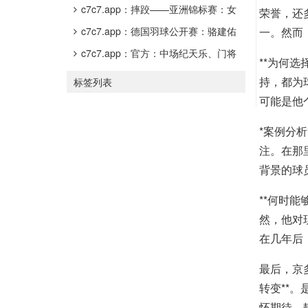
滑世界巡回赛北京站、首尔站比赛中国
c7c7.app：摔跤——亚洲锦标赛：女
荣誉，还
短道速滑队.
子自由式摔跤赛况.
c7c7.app：德国羽球公开赛：骆建佑
一。然而
战胜郑加恒 晋级四强.
c7c7.app：官方：中场纪天乐、门将
**为何
戴嘉彤加盟中乙球队广西恒宸.
持，都为
标签列表
可能是他
*案例分
注。在那
背景的球
**何时
然，他对
在几年后
最后，京
转变**
怀期待，