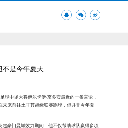
，但不是今年夏天
国足球中场大将伊尔卡伊·京多安最近的一番言论，
有意在未来前往土耳其超级联赛踢球，但并非今年夏
英超豪门曼城效力期间，他不仅帮助球队赢得多项