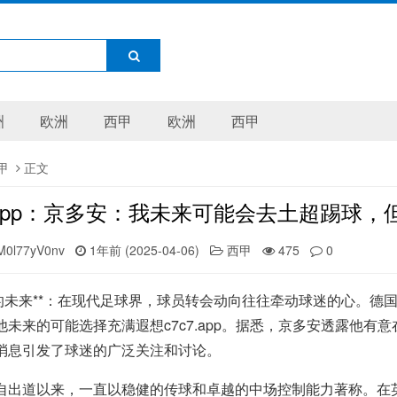
洲
欧洲
西甲
欧洲
西甲
甲
正文
7.app：京多安：我未来可能会去土超踢球
M0l77yV0nv
1年前 (2025-04-06)
西甲
475
0
安的未来**：在现代足球界，球员转会动向往往牵动球迷的心。德
他未来的可能选择充满遐想c7c7.app。据悉，京多安透露他
消息引发了球迷的广泛关注和讨论。
自出道以来，一直以稳健的传球和卓越的中场控制能力著称。在