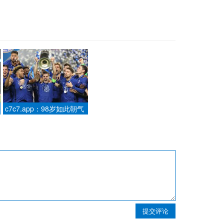
c7c7.app：98岁如此朝气
蓬勃 杉内寿子与武宫正树
诠释何为棋道.
提交评论