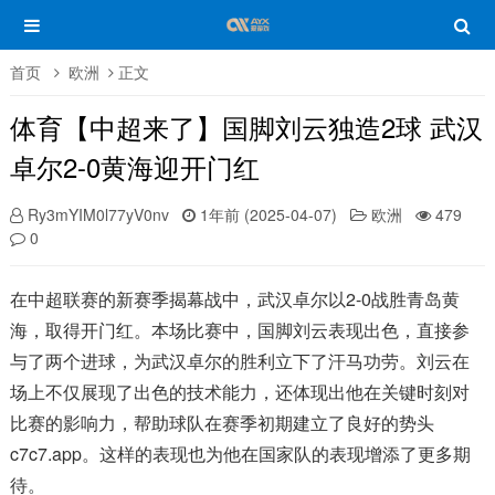
首页
欧洲
正文
体育【中超来了】国脚刘云独造2球 武汉
卓尔2-0黄海迎开门红
Ry3mYIM0l77yV0nv
1年前 (2025-04-07)
欧洲
479
0
在中超联赛的新赛季揭幕战中，武汉卓尔以2-0战胜青岛黄
海，取得开门红。本场比赛中，国脚刘云表现出色，直接参
与了两个进球，为武汉卓尔的胜利立下了汗马功劳。刘云在
场上不仅展现了出色的技术能力，还体现出他在关键时刻对
比赛的影响力，帮助球队在赛季初期建立了良好的势头
c7c7.app。这样的表现也为他在国家队的表现增添了更多期
待。