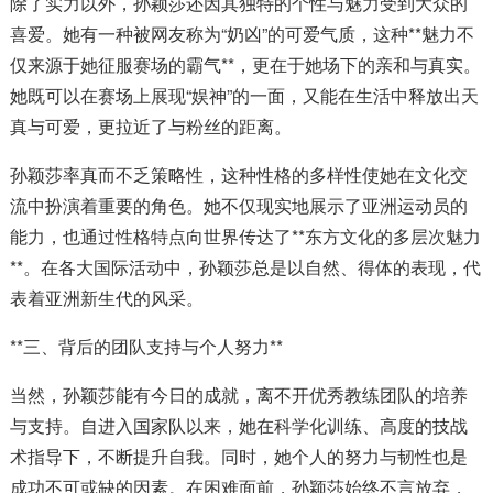
除了实力以外，孙颖莎还因其独特的个性与魅力受到大众的
喜爱。她有一种被网友称为“奶凶”的可爱气质，这种**魅力不
仅来源于她征服赛场的霸气**，更在于她场下的亲和与真实。
她既可以在赛场上展现“娱神”的一面，又能在生活中释放出天
真与可爱，更拉近了与粉丝的距离。
孙颖莎率真而不乏策略性，这种性格的多样性使她在文化交
流中扮演着重要的角色。她不仅现实地展示了亚洲运动员的
能力，也通过性格特点向世界传达了**东方文化的多层次魅力
**。在各大国际活动中，孙颖莎总是以自然、得体的表现，代
表着亚洲新生代的风采。
**三、背后的团队支持与个人努力**
当然，孙颖莎能有今日的成就，离不开优秀教练团队的培养
与支持。自进入国家队以来，她在科学化训练、高度的技战
术指导下，不断提升自我。同时，她个人的努力与韧性也是
成功不可或缺的因素。在困难面前，孙颖莎始终不言放弃，