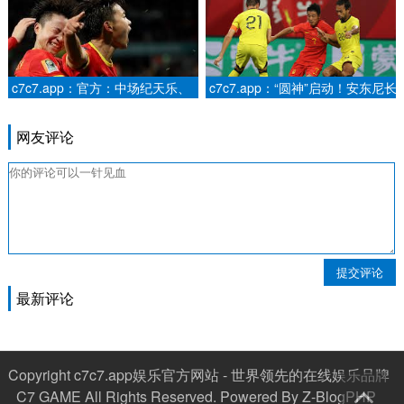
比赛中国短道速滑队.
c7c7.app：官方：中场纪天乐、
c7c7.app：“圆神”启动！安东尼长
门将戴嘉彤加盟中乙球队广西恒
途奔袭破门，贝蒂斯总分5-2领
宸.
先！.
网友评论
提交评论
最新评论
Copyright c7c7.app娱乐官方网站 - 世界领先的在线娱乐品牌
_C7 GAME All Rights Reserved. Powered By
Z-BlogPHP